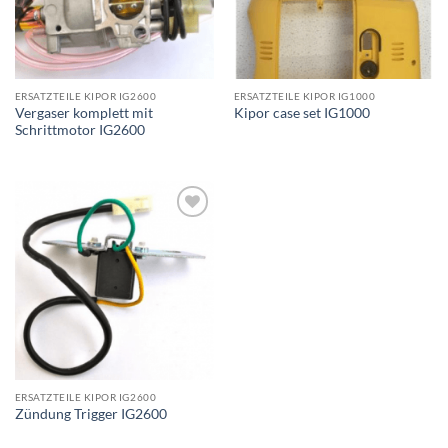
ERSATZTEILE KIPOR IG2600
ERSATZTEILE KIPOR IG1000
Vergaser komplett mit
Kipor case set IG1000
Schrittmotor IG2600
Toevoegen
aan
wenslijst
ERSATZTEILE KIPOR IG2600
Zündung Trigger IG2600