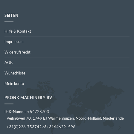
SEITEN
Hilfe & Kontakt
Impressum
Widerrufsrecht
AGB
Wunschliste
Mein konto
PRONK MACHINERY BV
IHK-Nummer: 54728703
Veilingweg 70, 1749 EJ Warmenhuizen, Noord-Holland, Niederlande
+31(0)226-753742 of +31646291596