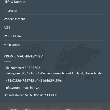
Hilfe & Kontakt
Impressum
Widerrufsrecht
AGB
Wunschliste
Mein konto
PRONK MACHINERY BV
IHK-Nummer: 54728703
Veilingweg 70, 1749 EJ Warmenhuizen, Noord-Holland, Niederlande
+31(0)226-753742 of +31646291596
info@pronk-machinery.nl
Umsatzsteuer-Nr: NL851419008B01