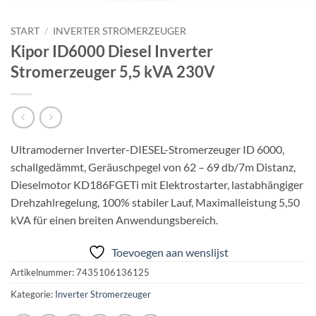
START
/
INVERTER STROMERZEUGER
Kipor ID6000 Diesel Inverter
Stromerzeuger 5,5 kVA 230V
Ultramoderner Inverter-DIESEL-Stromerzeuger ID 6000,
schallgedämmt, Geräuschpegel von 62 – 69 db/7m Distanz,
Dieselmotor KD186FGETi mit Elektrostarter, lastabhängiger
Drehzahlregelung, 100% stabiler Lauf, Maximalleistung 5,50
kVA für einen breiten Anwendungsbereich.
Toevoegen aan wenslijst
Artikelnummer:
7435106136125
Kategorie:
Inverter Stromerzeuger