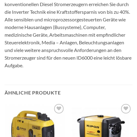
konventionellen Diesel Stromerzeugern erreichen Sie durch
die Inverter Technik eine Kraftstoffersparnis von bis zu 40%.
Alle sensiblen und microprozessorgesteuerten Geräte wie
moderne Hausanlagen (Bussysteme), Computer,
medizinische Geräte, Arbeitsmaschinen mit empfindlicher
Steuerelektronik, Media – Anlagen, Beleuchtungsanlagen
und viele weitere anspruchsvolle Anforderungen an den
Stromerzeuger sind für den neuen ID6000 eine leicht lösbare
Aufgabe.
ÄHNLICHE PRODUKTE
Toevoegen
Toevoegen
aan
aan
wenslijst
wenslijst