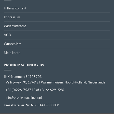
Hilfe & Kontakt
Impressum
Widerrufsrecht
AGB
Wunschliste
Mein konto
PRONK MACHINERY BV
IHK-Nummer: 54728703
Veilingweg 70, 1749 EJ Warmenhuizen, Noord-Holland, Niederlande
+31(0)226-753742 of +31646291596
info@pronk-machinery.nl
Umsatzsteuer-Nr: NL851419008B01