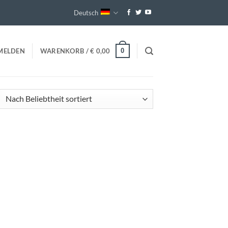
Deutsch
0
MELDEN
WARENKORB /
€
0,00