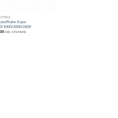
TZTEILE
tstoffhahn Kipor
0/1000/2000/2600
00
Inkl. 21% MwSt.