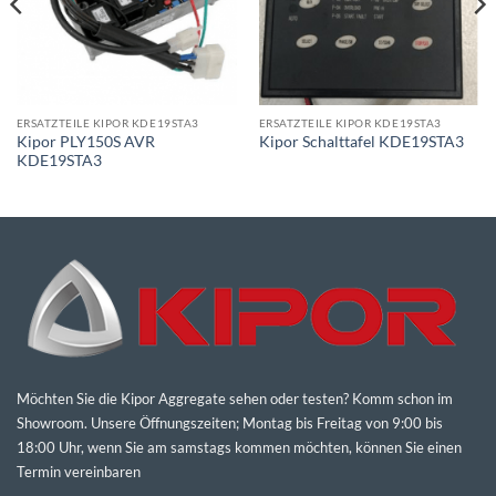
ERSATZTEILE KIPOR KDE19STA3
ERSATZTEILE KIPOR KDE19STA3
Kipor PLY150S AVR
Kipor Schalttafel KDE19STA3
KDE19STA3
Möchten Sie die Kipor Aggregate sehen oder testen? Komm schon im
Showroom. Unsere Öffnungszeiten; Montag bis Freitag von 9:00 bis
18:00 Uhr, wenn Sie am samstags kommen möchten, können Sie einen
Termin vereinbaren