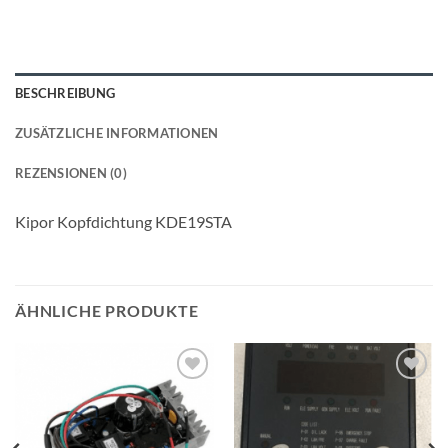
BESCHREIBUNG
ZUSÄTZLICHE INFORMATIONEN
REZENSIONEN (0)
Kipor Kopfdichtung KDE19STA
ÄHNLICHE PRODUKTE
Toevoegen
Toevoegen
aan
aan
wenslijst
wenslijst