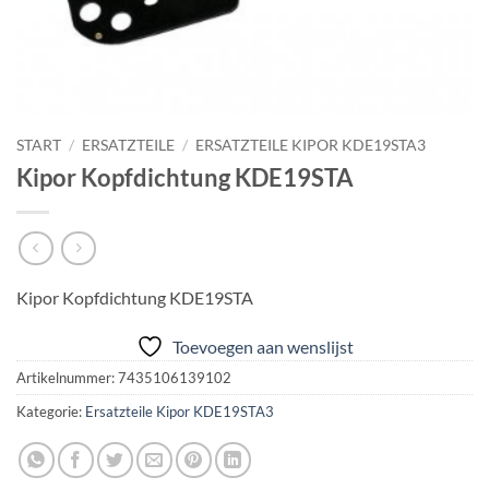
START
/
ERSATZTEILE
/
ERSATZTEILE KIPOR KDE19STA3
Kipor Kopfdichtung KDE19STA
Kipor Kopfdichtung KDE19STA
Toevoegen aan wenslijst
Artikelnummer:
7435106139102
Kategorie:
Ersatzteile Kipor KDE19STA3