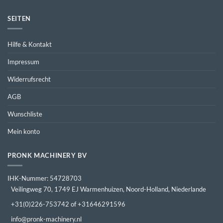
SEITEN
Hilfe & Kontakt
Impressum
Widerrufsrecht
AGB
Wunschliste
Mein konto
PRONK MACHINERY BV
IHK-Nummer: 54728703
Veilingweg 70, 1749 EJ Warmenhuizen, Noord-Holland, Niederlande
+31(0)226-753742 of +31646291596
info@pronk-machinery.nl